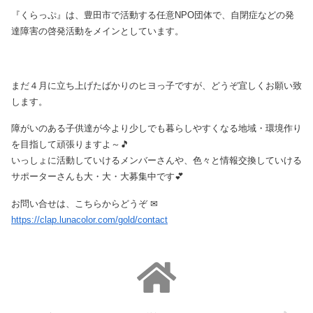
『くらっぷ』は、豊田市で活動する任意NPO団体で、自閉症などの発
達障害の啓発活動をメインとしています。
まだ４月に立ち上げたばかりのヒヨっ子ですが、どうぞ宜しくお願い致
します。
障がいのある子供達が今より少しでも暮らしやすくなる地域・環境作り
を目指して頑張りますよ～🎵
いっしょに活動していけるメンバーさんや、色々と情報交換していける
サポーターさんも大・大・大募集中です💕
お問い合せは、こちらからどうぞ ✉
https://clap.lunacolor.com/gold/contact