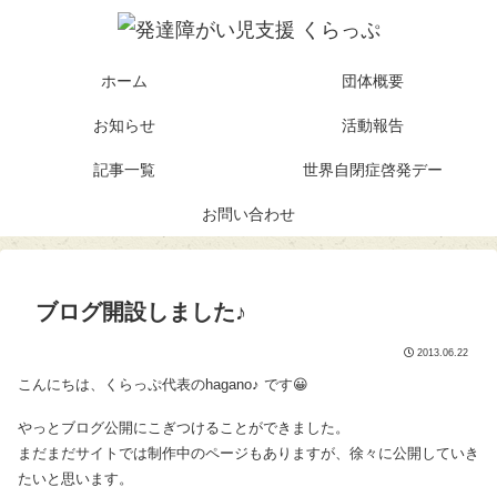
ホーム
団体概要
お知らせ
活動報告
記事一覧
世界自閉症啓発デー
お問い合わせ
ブログ開設しました♪
2013.06.22
こんにちは、くらっぷ代表のhagano♪ です😀
やっとブログ公開にこぎつけることができました。
まだまだサイトでは制作中のページもありますが、徐々に公開していき
たいと思います。