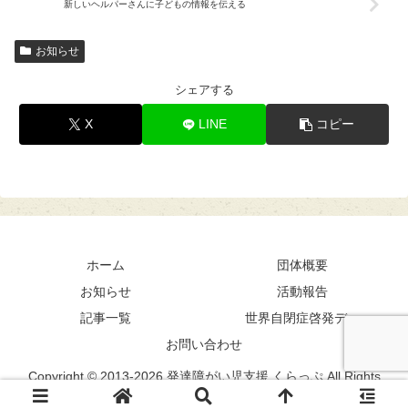
新しいヘルパーさんに子どもの情報を伝える
お知らせ
シェアする
X
LINE
コピー
ホーム
団体概要
お知らせ
活動報告
記事一覧
世界自閉症啓発デー
お問い合わせ
Copyright © 2013-2026 発達障がい児支援 くらっぷ All Rights
Reserved.